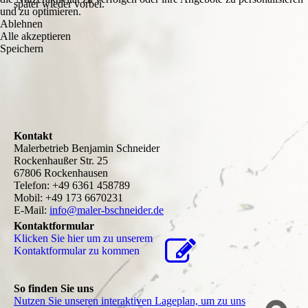
später wieder vorbei.
und zu optimieren.
Ablehnen
Alle akzeptieren
Speichern
Kontakt
Malerbetrieb Benjamin Schneider
Rockenhaußer Str. 25
67806 Rockenhausen
Telefon: +49 6361 458789
Mobil: +49 173 6670231
E-Mail:
info@maler-bschneider.de
Kontaktformular
Klicken Sie hier um zu unserem
Kon­takt­for­mu­lar zu kommen
So finden Sie uns
Nutzen Sie unseren interaktiven La­ge­plan, um zu uns