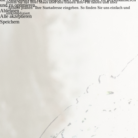
indem Sie mit Ihrer Maus über den blauen Info-Pin fahren und über
und zu optimieren.
"Anfahrt planen" Ihre Startadresse eingeben. So finden Sie uns einfach und
Ablehnen
unkompliziert.
Alle akzeptieren
Speichern