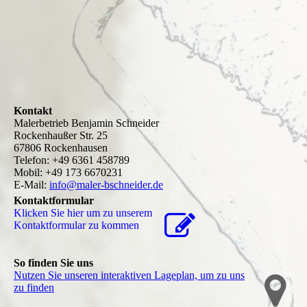
Kontakt
Malerbetrieb Benjamin Schneider
Rockenhaußer Str. 25
67806 Rockenhausen
Telefon: +49 6361 458789
Mobil: +49 173 6670231
E-Mail:
info@maler-bschneider.de
Kontaktformular
Klicken Sie hier um zu unserem
Kon­takt­for­mu­lar zu kommen
So finden Sie uns
Nutzen Sie unseren interaktiven La­ge­plan, um zu uns
zu finden