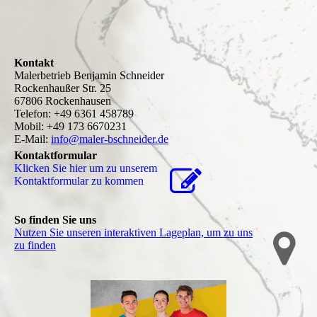
Kontakt
Malerbetrieb Benjamin Schneider
Rockenhaußer Str. 25
67806 Rockenhausen
Telefon: +49 6361 458789
Mobil: +49 173 6670231
E-Mail:
info@maler-bschneider.de
Kontaktformular
Klicken Sie hier um zu unserem
Kon­takt­for­mu­lar zu kommen
So finden Sie uns
Nutzen Sie unseren interaktiven La­ge­plan, um zu uns
zu finden