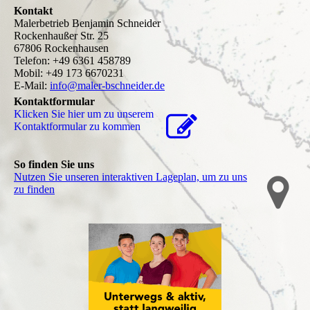
Kontakt
Malerbetrieb Benjamin Schneider
Rockenhaußer Str. 25
67806 Rockenhausen
Telefon: +49 6361 458789
Mobil: +49 173 6670231
E-Mail:
info@maler-bschneider.de
Kontaktformular
Klicken Sie hier um zu unserem
Kon­takt­for­mu­lar zu kommen
So finden Sie uns
Nutzen Sie unseren interaktiven La­ge­plan, um zu uns
zu finden