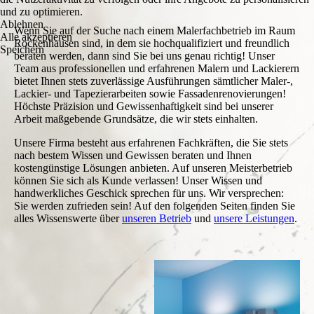
und zu optimieren.
Ablehnen
Wenn Sie auf der Suche nach einem Malerfachbetrieb im Raum
Alle akzeptieren
Rockenhausen sind, in dem sie hochqualifiziert und freundlich
Speichern
beraten werden, dann sind Sie bei uns genau richtig! Unser
Team aus professionellen und erfahrenen Malern und Lackierern
bietet Ihnen stets zuverlässige Ausführungen sämtlicher Maler-,
Lackier- und Tapezierarbeiten sowie Fassadenrenovierungen!
Höchste Präzision und Gewissenhaftigkeit sind bei unserer
Arbeit maßgebende Grundsätze, die wir stets einhalten.
Unsere Firma besteht aus erfahrenen Fachkräften, die Sie stets
nach bestem Wissen und Gewissen beraten und Ihnen
kostengünstige Lösungen anbieten. Auf unseren Meisterbetrieb
können Sie sich als Kunde verlassen! Unser Wissen und
handwerkliches Geschick sprechen für uns. Wir versprechen:
Sie werden zufrieden sein! Auf den folgenden Seiten finden Sie
alles Wissenswerte über
unseren Betrieb
und
unsere Leistungen
.