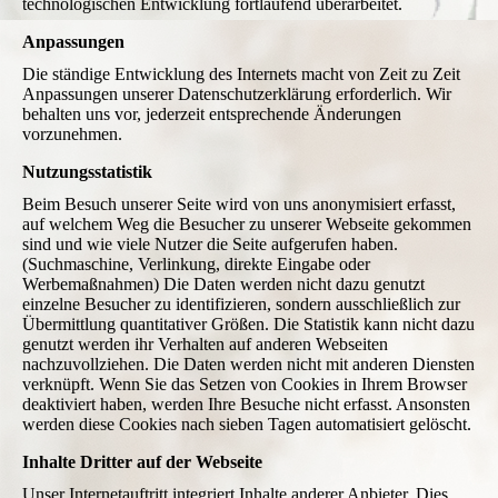
technologischen Entwicklung fortlaufend überarbeitet.
Anpassungen
Die ständige Entwicklung des Internets macht von Zeit zu Zeit
Anpassungen unserer Datenschutzerklärung erforderlich. Wir
behalten uns vor, jederzeit entsprechende Änderungen
vorzunehmen.
Nutzungsstatistik
Beim Besuch unserer Seite wird von uns anonymisiert erfasst,
auf welchem Weg die Besucher zu unserer Webseite gekommen
sind und wie viele Nutzer die Seite aufgerufen haben.
(Suchmaschine, Verlinkung, direkte Eingabe oder
Werbemaßnahmen) Die Daten werden nicht dazu genutzt
einzelne Besucher zu identifizieren, sondern ausschließlich zur
Übermittlung quantitativer Größen. Die Statistik kann nicht dazu
genutzt werden ihr Verhalten auf anderen Webseiten
nachzuvollziehen. Die Daten werden nicht mit anderen Diensten
verknüpft. Wenn Sie das Setzen von Cookies in Ihrem Browser
deaktiviert haben, werden Ihre Besuche nicht erfasst. Ansonsten
werden diese Cookies nach sieben Tagen automatisiert gelöscht.
Inhalte Dritter auf der Webseite
Unser Internetauftritt integriert Inhalte anderer Anbieter. Dies