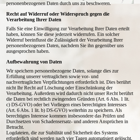
personenbezogenen Daten durch uns zu beschweren.
Recht auf Widerruf oder Widerspruch gegen die
Verarbeitung Ihrer Daten
Falls Sie eine Einwilligung zur Verarbeitung Ihrer Daten erteilt
haben, können Sie diese jederzeit widerrufen. Ein solcher
Widerruf beeinflusst die Zulässigkeit der Verarbeitung Ihrer
personenbezogenen Daten, nachdem Sie ihn gegenüber uns
ausgesprochen haben.
Aufbewahrung von Daten
Wir speichern personenbezogene Daten, solange dies zur
Erfüllung unserer vertraglichen sowie vor- und
nachvertraglichen Verpflichtungen erforderlich ist. Dies berührt
nicht Ihr Recht auf Löschung oder Einschränkung der
Verarbeitung. Außerdem wird dadurch nicht unser Recht berührt
die Daten bei rechtlich zwingenden Gründen (Art. 6 Abs. 1 lit.
c) DS-GVO) oder bei Vorliegen eines berechtigten Interesses
(Art. 6 Abs. 1 lit. b) DS-GVO) weiterhin zu speichern. Als
berechtigtes Interesse kommen insbesondere das Prüfen und
Durchsetzen von Schadensersatz- und anderen Ansprüchen in
Betracht.
Logdateien, die zur Stabilität und Sicherheit des Systems
erforderlich sind werden nach vier Tagen automatisiert gelöscht.