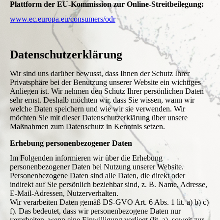
Plattform der EU-Kommission zur Online-Streitbeilegung:
www.ec.europa.eu/consumers/odr
Datenschutz­erklärung
Wir sind uns darüber bewusst, dass Ihnen der Schutz Ihrer
Privatsphäre bei der Benutzung unserer Website ein wichtiges
Anliegen ist. Wir nehmen den Schutz Ihrer persönlichen Daten
sehr ernst. Deshalb möchten wir, dass Sie wissen, wann wir
welche Daten speichern und wie wir sie verwenden. Wir
möchten Sie mit dieser Datenschutzerklärung über unsere
Maßnahmen zum Datenschutz in Kenntnis setzen.
Erhebung personenbezogener Daten
Im Folgenden informieren wir über die Erhebung
personenbezogener Daten bei Nutzung unserer Website.
Personenbezogene Daten sind alle Daten, die direkt oder
indirekt auf Sie persönlich beziehbar sind, z. B. Name, Adresse,
E-Mail-Adressen, Nutzerverhalten.
Wir verarbeiten Daten gemäß DS-GVO Art. 6 Abs. 1 lit. a) b) c)
f). Das bedeutet, dass wir personenbezogene Daten nur
verarbeiten, wenn eine Einwilligung vorliegt (lit. a), soweit zur