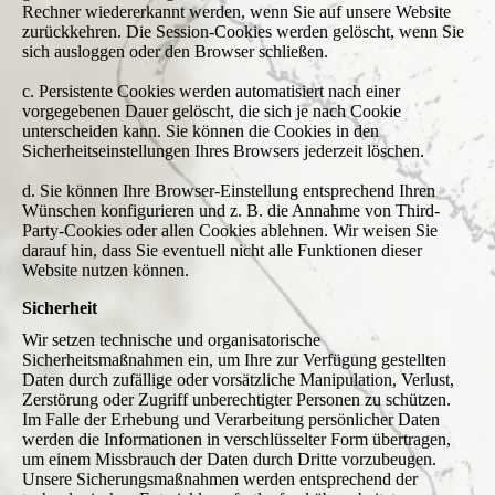
Rechner wiedererkannt werden, wenn Sie auf unsere Website
zurückkehren. Die Session-Cookies werden gelöscht, wenn Sie
sich ausloggen oder den Browser schließen.
c. Persistente Cookies werden automatisiert nach einer
vorgegebenen Dauer gelöscht, die sich je nach Cookie
unterscheiden kann. Sie können die Cookies in den
Sicherheitseinstellungen Ihres Browsers jederzeit löschen.
d. Sie können Ihre Browser-Einstellung entsprechend Ihren
Wünschen konfigurieren und z. B. die Annahme von Third-
Party-Cookies oder allen Cookies ablehnen. Wir weisen Sie
darauf hin, dass Sie eventuell nicht alle Funktionen dieser
Website nutzen können.
Sicherheit
Wir setzen technische und organisatorische
Sicherheitsmaßnahmen ein, um Ihre zur Verfügung gestellten
Daten durch zufällige oder vorsätzliche Manipulation, Verlust,
Zerstörung oder Zugriff unberechtigter Personen zu schützen.
Im Falle der Erhebung und Verarbeitung persönlicher Daten
werden die Informationen in verschlüsselter Form übertragen,
um einem Missbrauch der Daten durch Dritte vorzubeugen.
Unsere Sicherungsmaßnahmen werden entsprechend der