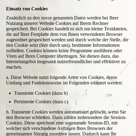
Einsatz von Cookies
Zusätzlich zu den zuvor genannten Daten werden bei Ihrer
Nutzung unserer Website Cookies auf Ihrem Rechner
gespeichert. Bei Cookies handelt es sich um kleine Textdateien,
die auf Ihrer Festplatte dem von Ihnen verwendeten Browser
zugeordnet gespeichert werden und durch welche der Stelle, die
den Cookie setzt (hier durch uns), bestimmte Informationen
zufließen. Cookies können keine Programme ausführen oder
Viren auf Ihren Computer übertragen. Sie dienen dazu, das
Internetangebot insgesamt nutzerfreundlicher und effektiver zu
machen.
a. Diese Website nutzt folgende Arten von Cookies, deren
Umfang und Funktionsweise im Folgenden erläutert werden:
Transiente Cookies (dazu b)
Persistente Cookies (dazu c).
b. Transiente Cookies werden automatisiert gelöscht, wenn Sie
den Browser schließen. Dazu zählen insbesondere die Session-
Cookies. Diese speichern eine sogenannte Session-ID, mit
welcher sich verschiedene Anfragen Ihres Browsers der
gemeinsamen Sitzung zuordnen lassen. Dadurch kann Ihr