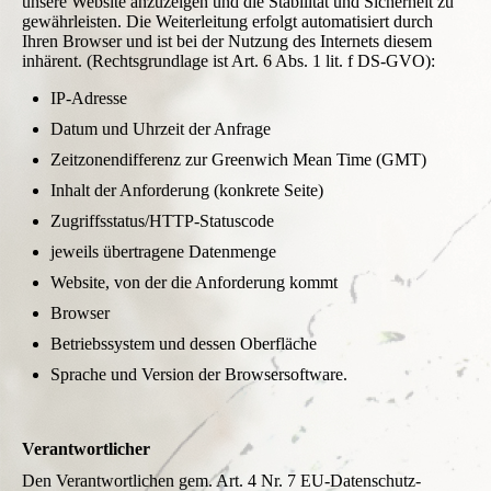
unsere Website anzuzeigen und die Stabilität und Sicherheit zu
gewährleisten. Die Weiterleitung erfolgt automatisiert durch
Ihren Browser und ist bei der Nutzung des Internets diesem
inhärent. (Rechtsgrundlage ist Art. 6 Abs. 1 lit. f DS-GVO):
IP-Adresse
Datum und Uhrzeit der Anfrage
Zeitzonendifferenz zur Greenwich Mean Time (GMT)
Inhalt der Anforderung (konkrete Seite)
Zugriffsstatus/HTTP-Statuscode
jeweils übertragene Datenmenge
Website, von der die Anforderung kommt
Browser
Betriebssystem und dessen Oberfläche
Sprache und Version der Browsersoftware.
Verantwortlicher
Den Verantwortlichen gem. Art. 4 Nr. 7 EU-Datenschutz-