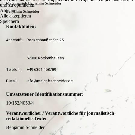
Malerbetrieb Benjamin Schneider
und zu optimieren.
Ablehnen
Benjamin Schneider
Alle akzeptieren
Speichern
Kontaktdaten:
Anschrift:
Rockenhaußer Str. 25
67806 Rockenhausen
Telefon:
+49 6361 458789
E-Mail:
info@maler-bschneider.de
Umsatzsteuer-Identifikationsnummer:
19/152/4053/4
Verantwortlicher / Verantwortliche für journalistisch-
redaktionelle Texte:
Benjamin Schneider