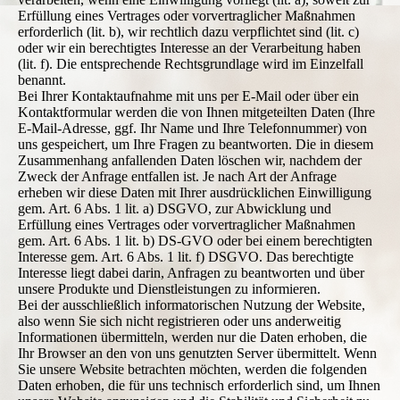
Erfüllung eines Vertrages oder vorvertraglicher Maßnahmen
erforderlich (lit. b), wir rechtlich dazu verpflichtet sind (lit. c)
oder wir ein berechtigtes Interesse an der Verarbeitung haben
(lit. f). Die entsprechende Rechtsgrundlage wird im Einzelfall
benannt.
Bei Ihrer Kontaktaufnahme mit uns per E-Mail oder über ein
Kontaktformular werden die von Ihnen mitgeteilten Daten (Ihre
E-Mail-Adresse, ggf. Ihr Name und Ihre Telefonnummer) von
uns gespeichert, um Ihre Fragen zu beantworten. Die in diesem
Zusammenhang anfallenden Daten löschen wir, nachdem der
Zweck der Anfrage entfallen ist. Je nach Art der Anfrage
erheben wir diese Daten mit Ihrer ausdrücklichen Einwilligung
gem. Art. 6 Abs. 1 lit. a) DSGVO, zur Abwicklung und
Erfüllung eines Vertrages oder vorvertraglicher Maßnahmen
gem. Art. 6 Abs. 1 lit. b) DS-GVO oder bei einem berechtigten
Interesse gem. Art. 6 Abs. 1 lit. f) DSGVO. Das berechtigte
Interesse liegt dabei darin, Anfragen zu beantworten und über
unsere Produkte und Dienstleistungen zu informieren.
Bei der ausschließlich informatorischen Nutzung der Website,
also wenn Sie sich nicht registrieren oder uns anderweitig
Informationen übermitteln, werden nur die Daten erhoben, die
Ihr Browser an den von uns genutzten Server übermittelt. Wenn
Sie unsere Website betrachten möchten, werden die folgenden
Daten erhoben, die für uns technisch erforderlich sind, um Ihnen