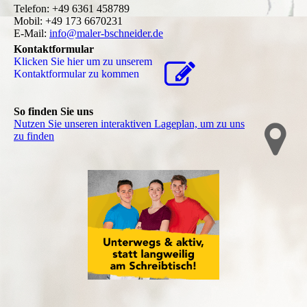
Telefon: +49 6361 458789
Mobil: +49 173 6670231
E-Mail:
info@maler-bschneider.de
Kontaktformular
Klicken Sie hier um zu unserem
Kon­takt­for­mu­lar zu kommen
So finden Sie uns
Nutzen Sie unseren interaktiven La­ge­plan, um zu uns
zu finden