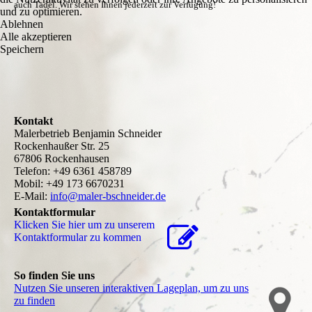
auch Tadel. Wir stehen Ihnen jederzeit zur Verfügung!
und zu optimieren.
Ablehnen
Alle akzeptieren
Speichern
Kontakt
Malerbetrieb Benjamin Schneider
Rockenhaußer Str. 25
67806 Rockenhausen
Telefon: +49 6361 458789
Mobil: +49 173 6670231
E-Mail:
info@maler-bschneider.de
Kontaktformular
Klicken Sie hier um zu unserem
Kon­takt­for­mu­lar zu kommen
So finden Sie uns
Nutzen Sie unseren interaktiven La­ge­plan, um zu uns
zu finden