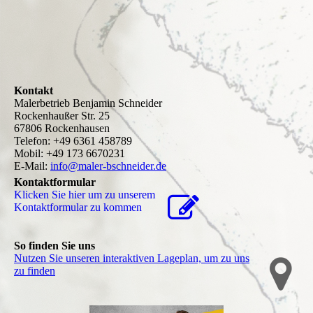
Kontakt
Malerbetrieb Benjamin Schneider
Rockenhaußer Str. 25
67806 Rockenhausen
Telefon: +49 6361 458789
Mobil: +49 173 6670231
E-Mail:
info@maler-bschneider.de
Kontaktformular
Klicken Sie hier um zu unserem
Kon­takt­for­mu­lar zu kommen
So finden Sie uns
Nutzen Sie unseren interaktiven La­ge­plan, um zu uns
zu finden