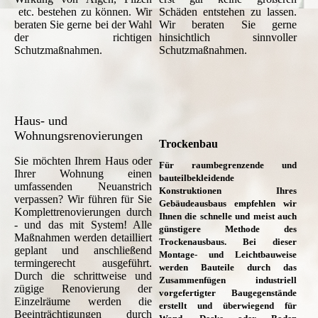
etc. bestehen zu können. Wir
Schäden entstehen zu lassen.
beraten Sie gerne bei der Wahl
Wir beraten Sie gerne
der richtigen
hinsichtlich sinnvoller
Schutzmaßnahmen.
Schutzmaßnahmen.
Haus- und
Wohnungsrenovierungen
Trockenbau
Sie möchten Ihrem Haus oder
Für raumbegrenzende und
Ihrer Wohnung einen
bauteilbekleidende
umfassenden Neuanstrich
Konstruktionen Ihres
verpassen? Wir führen für Sie
Gebäudeausbaus empfehlen wir
Komplettrenovierungen durch
Ihnen die schnelle und meist auch
- und das mit System! Alle
günstigere Methode des
Maßnahmen werden detailliert
Trockenausbaus. Bei dieser
geplant und anschließend
Montage- und Leichtbauweise
termingerecht ausgeführt.
werden Bauteile durch das
Durch die schrittweise und
Zusammenfügen industriell
zügige Renovierung der
vorgefertigter Baugegenstände
Einzelräume werden die
erstellt und überwiegend für
Beeinträchtigungen durch