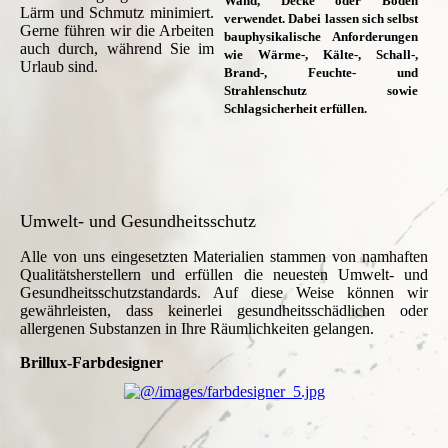
Wand, Decke oder Boden
Lärm und Schmutz minimiert.
verwendet. Dabei lassen sich selbst
Gerne führen wir die Arbeiten
bauphysikalische Anforderungen
auch durch, während Sie im
wie Wärme-, Kälte-, Schall-,
Urlaub sind.
Brand-, Feuchte- und
Strahlenschutz sowie
Schlagsicherheit erfüllen.
Umwelt- und Gesundheitsschutz
Alle von uns eingesetzten Materialien stammen von namhaften
Qualitätsherstellern und erfüllen die neuesten Umwelt- und
Gesundheitsschutzstandards. Auf diese Weise können wir
gewährleisten, dass keinerlei gesundheitsschädlichen oder
allergenen Substanzen in Ihre Räumlichkeiten gelangen.
Brillux-Farbdesigner