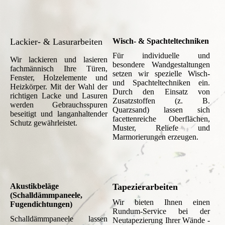
Lackier- & Lasurarbeiten
Wisch- & Spachteltechniken
Für individuelle und
Wir lackieren und lasieren
besondere Wandgestaltungen
fachmännisch Ihre Türen,
setzen wir spezielle Wisch-
Fenster, Holzelemente und
und Spachteltechniken ein.
Heizkörper. Mit der Wahl der
Durch den Einsatz von
richtigen Lacke und Lasuren
Zusatzstoffen (z. B.
werden Gebrauchsspuren
Quarzsand) lassen sich
beseitigt und langanhaltender
facettenreiche Oberflächen,
Schutz gewährleistet.
Muster, Reliefe und
Marmorierungen erzeugen.
Akustikbeläge
Tapezierarbeiten
(Schalldämmpaneele,
Wir bieten Ihnen einen
Fugendichtungen)
Rundum-Service bei der
Schalldämmpaneele lassen
Neutapezierung Ihrer Wände -