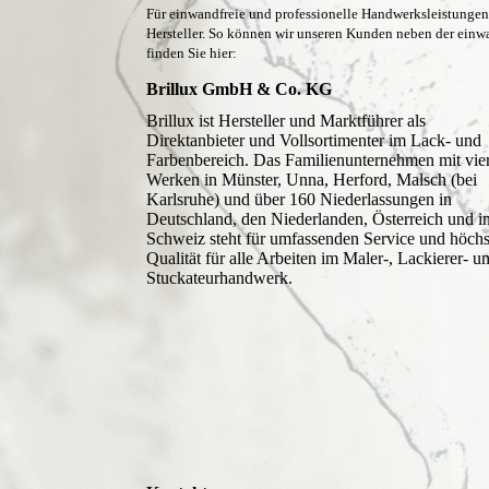
Für einwandfreie und professionelle Handwerksleistunge
Hersteller.
So können wir unseren Kunden neben der einwa
finden Sie hier:
Brillux GmbH & Co. KG
Brillux ist Hersteller und Marktführer als
Direktanbieter und Vollsortimenter im Lack- und
Farbenbereich. Das Familienunternehmen mit vie
Werken in Münster, Unna, Herford, Malsch (bei
Karlsruhe) und über 160 Niederlassungen in
Deutschland, den Niederlanden, Österreich und i
Schweiz steht für umfassenden Service und höchs
Qualität für alle Arbeiten im Maler-, Lackierer- u
Stuckateurhandwerk.