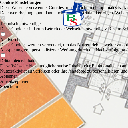
Cookie-Einstellungen
Diese Webseite verwendet Cookies, um Besuchern ein optimales Nutzerer
Datenverarbeitung kann dann auch in einem Drittland erfolgen. Weiter
Technisch notwendige
Diese Cookies sind zum Betrieb der Webseite notwendig, z.B. zum Sch
Analytische
Diese Cookies werden verwendet, um das Nutzererlebnis weiter zu optim
Ausspielung von personalisierter Werbung durch die Nachverfolgung de
Drittanbieter-Inhalte
Diese Webseite bietet möglicherweise Inhalte oder Funktionalitäten an,
Nutzeraktivität zu verfolgen oder ihre Angebote zu personalisieren und
Ablehnen
Alle akzeptieren
Speichern