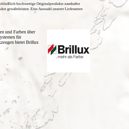
chließlich hochwertige Originalprodukte namhafter
ukte gewährleisten.
Eine Auswahl unserer Lieferanten
ken und Farben über
ystemen für
eugen bietet Brillux