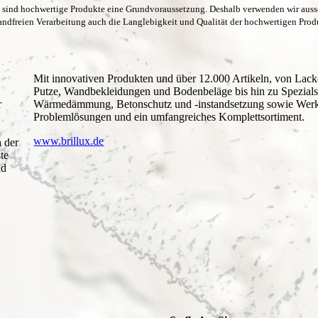
n sind hochwertige Produkte eine Grundvoraussetzung. Deshalb verwenden wir auss
ndfreien Verarbeitung auch die Langlebigkeit und Qualität der hochwertigen Prod
Mit innovativen Produkten und über 12.000 Artikeln, von Lac
Putze, Wandbekleidungen und Bodenbeläge bis hin zu Spezials
r
Wärmedämmung, Betonschutz und -instandsetzung sowie Werkz
Problemlösungen und ein umfangreiches Komplettsortiment.
www.brillux.de
n der
te
nd