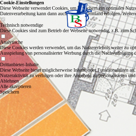
Cookie-Einstellungen
Diese Webseite verwendet Cookies, um Besuchern ein optimales Nutzerer
Datenverarbeitung kann dann auch in einem Drittland erfolgen. Weiter
Technisch notwendige
Diese Cookies sind zum Betrieb der Webseite notwendig, z.B. zum Sch
Analytische
Diese Cookies werden verwendet, um das Nutzererlebnis weiter zu optim
Ausspielung von personalisierter Werbung durch die Nachverfolgung de
Drittanbieter-Inhalte
Diese Webseite bietet möglicherweise Inhalte oder Funktionalitäten an,
Nutzeraktivität zu verfolgen oder ihre Angebote zu personalisieren und
Ablehnen
Alle akzeptieren
Speichern