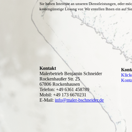
Sie haben Interesse an unseren Dienstleistungen, oder mö
kostengünstige Lösung vor.
Wir erstellen Ihnen ein auf S
Kontakt
Kont
Malerbetrieb Benjamin Schneider
Klick
Rockenhaußer Str. 25
Kon­t
67806 Rockenhausen
Telefon: +49 6361 458789
Mobil: +49 173 6670231
E-Mail:
info@maler-bschneider.de