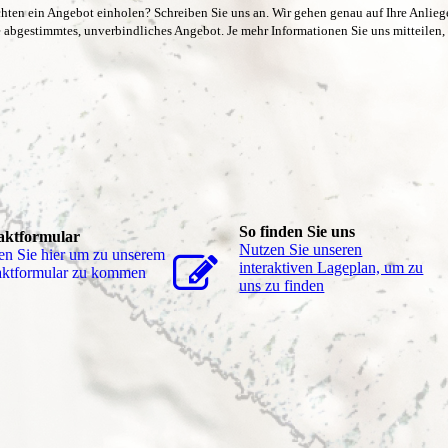
chten ein Angebot einholen? Schreiben Sie uns an. Wir gehen genau auf Ihre Anlieg
ie abgestimmtes, unverbindliches Angebot. Je mehr Informationen Sie uns mitteilen,
So finden Sie uns
aktformular
Nutzen Sie unseren
en Sie hier um zu unserem
interaktiven La­ge­plan, um zu
akt­for­mu­lar zu kommen
uns zu finden