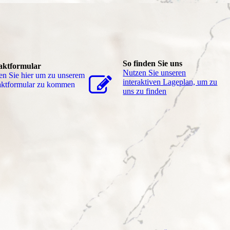
So finden Sie uns
aktformular
Nutzen Sie unseren
en Sie hier um zu unserem
interaktiven La­ge­plan, um zu
akt­for­mu­lar zu kommen
uns zu finden