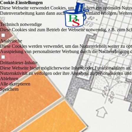
Cookie-Einstellungen
Diese Webseite verwendet Cookies, um Besuchern ein optimales Nutzerer
Datenverarbeitung kann dann auch in einem Drittland erfolgen. Weiter
Technisch notwendige
Diese Cookies sind zum Betrieb der Webseite notwendig, z.B. zum Sch
Analytische
Diese Cookies werden verwendet, um das Nutzererlebnis weiter zu optim
Ausspielung von personalisierter Werbung durch die Nachverfolgung de
Drittanbieter-Inhalte
Diese Webseite bietet möglicherweise Inhalte oder Funktionalitäten an,
Nutzeraktivität zu verfolgen oder ihre Angebote zu personalisieren und
Ablehnen
Alle akzeptieren
Speichern