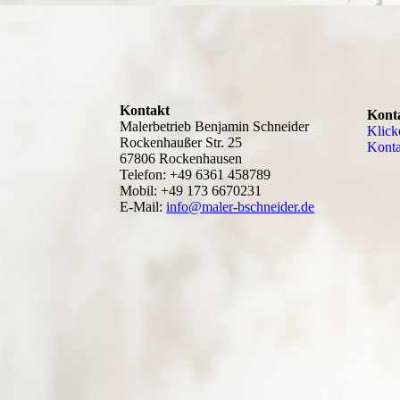
Kontakt
Kont
Malerbetrieb Benjamin Schneider
Klick
Rockenhaußer Str. 25
Kon­t
67806 Rockenhausen
Telefon: +49 6361 458789
Mobil: +49 173 6670231
E-Mail:
info@maler-bschneider.de