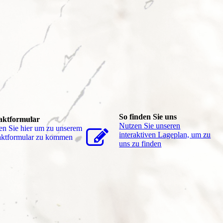
So finden Sie uns
aktformular
Nutzen Sie unseren
en Sie hier um zu unserem
interaktiven La­ge­plan, um zu
akt­for­mu­lar zu kommen
uns zu finden