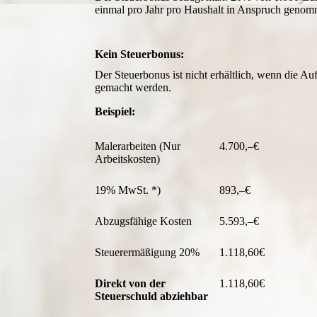
einmal pro Jahr pro Haushalt in Anspruch geno
Kein Steuerbonus:
Der Steuerbonus ist nicht erhältlich, wenn die
gemacht werden.
Beispiel:
Malerarbeiten (Nur
4
Arbeitskosten)
19% MwSt. *)
893,–€
Abzugsfähige Kosten
5.593,–€
Steuerermäßigung 20%
1.118,60€
Direkt von der
1.118,60€
Steuerschuld abziehbar