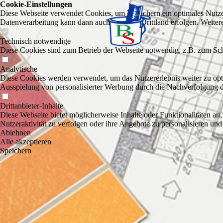
Cookie-Einstellungen
Diese Webseite verwendet Cookies, um Besuchern ein optimales Nutzerer
Datenverarbeitung kann dann auch in einem Drittland erfolgen. Weiter
Technisch notwendige
Diese Cookies sind zum Betrieb der Webseite notwendig, z.B. zum Sch
Analytische
Diese Cookies werden verwendet, um das Nutzererlebnis weiter zu optim
Ausspielung von personalisierter Werbung durch die Nachverfolgung de
Drittanbieter-Inhalte
Diese Webseite bietet möglicherweise Inhalte oder Funktionalitäten an,
Nutzeraktivität zu verfolgen oder ihre Angebote zu personalisieren und
Ablehnen
Alle akzeptieren
Speichern