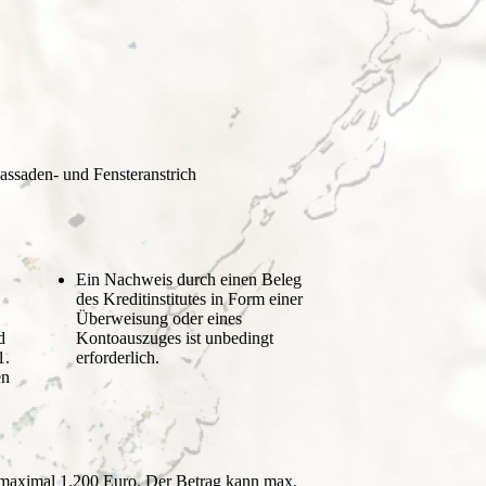
assaden- und Fensteranstrich
Ein Nachweis durch einen Beleg
des Kreditinstitutes in Form einer
Überweisung oder eines
d
Kontoauszuges ist unbedingt
1.
erforderlich.
en
 maximal 1.200 Euro. Der Betrag kann max.