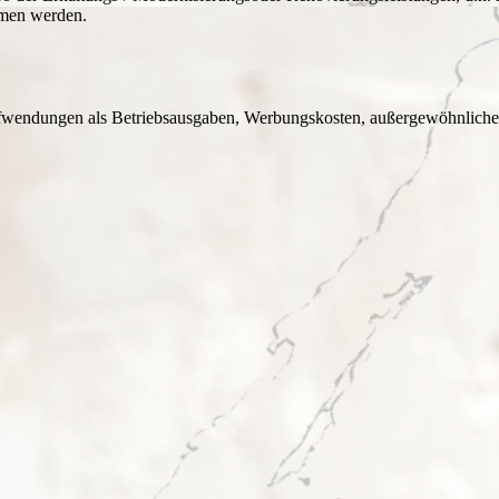
mmen werden.
 Aufwendungen als Betriebsausgaben, Werbungskosten, außergewöhnlich
.700