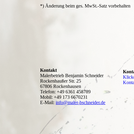
*) Änderung beim ges. MwSt.-Satz vorbehalten
Kontakt
Kont
Malerbetrieb Benjamin Schneider
Klick
Rockenhaußer Str. 25
Kon­t
67806 Rockenhausen
Telefon: +49 6361 458789
Mobil: +49 173 6670231
E-Mail:
info@maler-bschneider.de