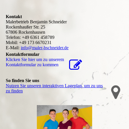
Kontakt
Malerbetrieb Benjamin Schneider
Rockenhaußer Str. 25
67806 Rockenhausen
Telefon: +49 6361 458789
Mobil: +49 173 6670231
E-Mail:
info@maler-bschneider.de
Kontaktformular
Klicken Sie hier um zu unserem
Kon­takt­for­mu­lar zu kommen
So finden Sie uns
Nutzen Sie unseren interaktiven La­ge­plan, um zu uns
zu finden