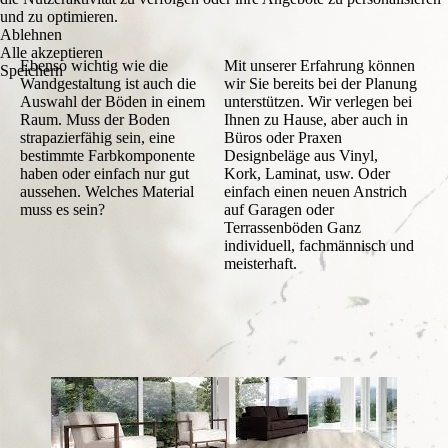
und zu optimieren.
Ablehnen
Alle akzeptieren
Ebenso wichtig wie die
Mit unserer Erfahrung können
Speichern
Wandgestaltung ist auch die
wir Sie bereits bei der Planung
Auswahl der Böden in einem
unterstützen. Wir verlegen bei
Raum. Muss der Boden
Ihnen zu Hause, aber auch in
strapazierfähig sein, eine
Büros oder Praxen
bestimmte Farbkomponente
Designbeläge aus Vinyl,
haben oder einfach nur gut
Kork, Laminat, usw. Oder
aussehen. Welches Material
einfach einen neuen Anstrich
muss es sein?
auf Garagen oder
Terrassenböden Ganz
individuell, fachmännisch und
meisterhaft.